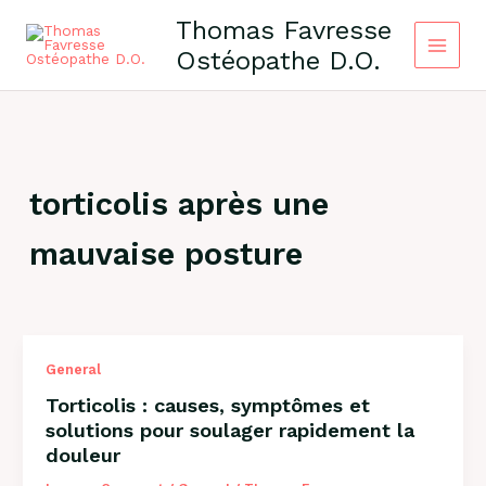
Skip
Thomas Favresse
to
Ostéopathe D.O.
content
torticolis après une
mauvaise posture
General
Torticolis : causes, symptômes et
solutions pour soulager rapidement la
douleur