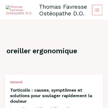
Skip
Thomas Favresse
to
Ostéopathe D.O.
content
oreiller ergonomique
General
Torticolis : causes, symptômes et
solutions pour soulager rapidement la
douleur