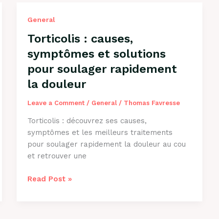
General
Torticolis : causes,
symptômes et solutions
pour soulager rapidement
la douleur
Leave a Comment
/
General
/
Thomas Favresse
Torticolis : découvrez ses causes,
symptômes et les meilleurs traitements
pour soulager rapidement la douleur au cou
et retrouver une
Torticolis
Read Post »
:
causes,
symptômes