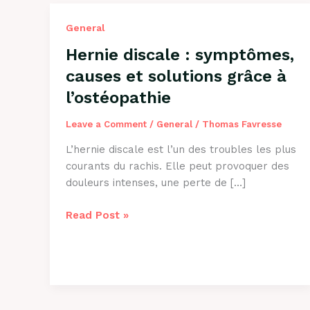
General
Hernie discale : symptômes,
causes et solutions grâce à
l’ostéopathie
Leave a Comment
/
General
/
Thomas Favresse
L’hernie discale est l’un des troubles les plus
courants du rachis. Elle peut provoquer des
douleurs intenses, une perte de […]
Hernie
Read Post »
discale
:
symptômes,
causes
et