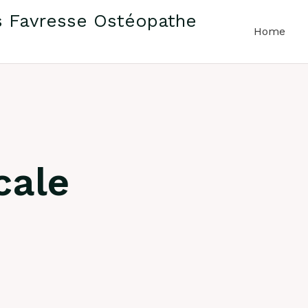
 Favresse Ostéopathe
Home
cale