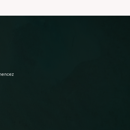
mmencez