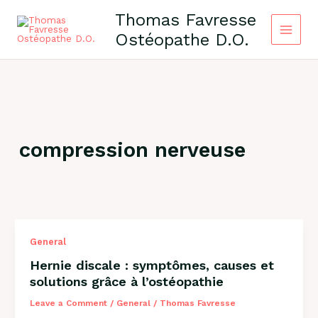
Skip
Thomas Favresse
to
Ostéopathe D.O.
content
compression nerveuse
General
Hernie discale : symptômes, causes et
solutions grâce à l’ostéopathie
Leave a Comment
/
General
/
Thomas Favresse